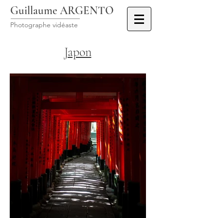
Guillaume ARGENTO
Photographe vidéaste
Japon